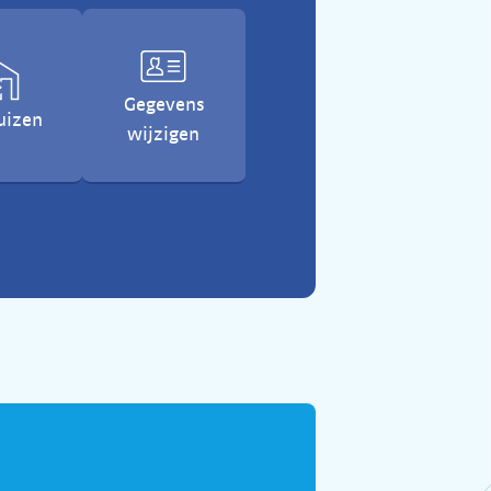
Gegevens
uizen
wijzigen