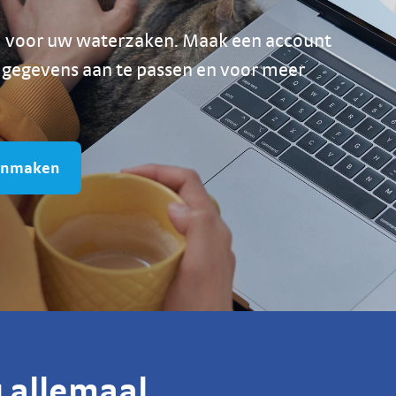
l voor uw waterzaken. Maak een account
 gegevens aan te passen en voor meer
anmaken
u allemaal