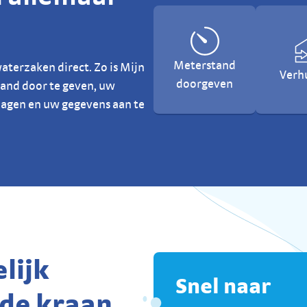
Meterstand
waterzaken direct. Zo is Mijn
Verh
doorgeven
and door te geven, uw
lagen en uw gegevens aan te
lijk
Snel naar
 de kraan