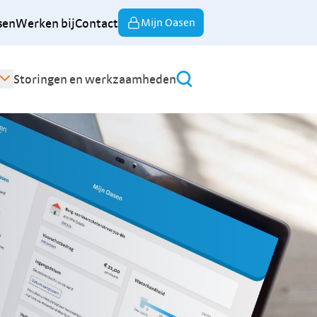
sen
Werken bij
Contact
Mijn Oasen
Storingen en werkzaamheden