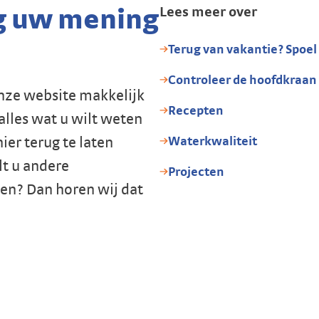
g uw mening
Lees meer over
Terug van vakantie? Spoel
Controleer de hoofdkraan
onze website makkelijk
Recepten
alles wat u wilt weten
ier terug te laten
Waterkwaliteit
lt u andere
Projecten
en? Dan horen wij dat