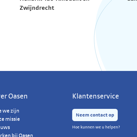
Zwijndrecht
er Oasen
Klantenservice
 we zijn
Neem contact op
e missie
euws
Hoe kunnen we u helpen?
ken bij Oasen