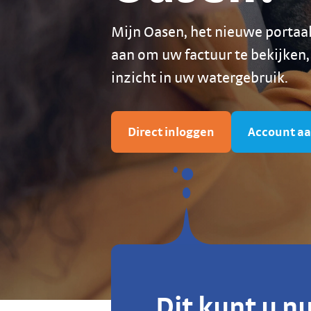
Mijn Oasen, het nieuwe portaa
aan om uw factuur te bekijken,
inzicht in uw watergebruik.
Direct inloggen
Account a
Dit kunt u n