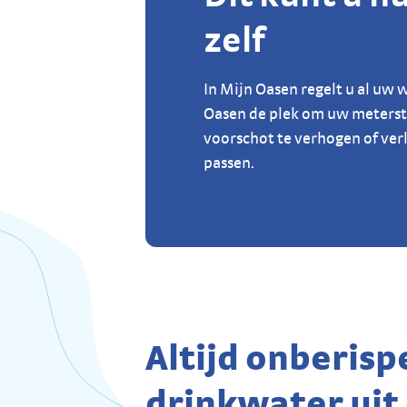
zelf
In Mijn Oasen regelt u al uw 
Oasen de plek om uw meterst
voorschot te verhogen of ver
passen.
Altijd onberispe
drinkwater uit