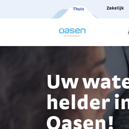
Zakelijk
Thuis
Uw wat
helder i
Oasen!