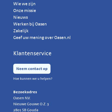
Wie we zijn
Onze missie
Nieuws
Werken bij Oasen
Zakelijk
Geef uw mening over Oasen.nl
Klantenservice
Neem contact op
Hoe kunnen we u helpen?
Bezoekadres
Oasen N.V.
Nieuwe Gouwe O.Z.
3
2801 SB
Gouda