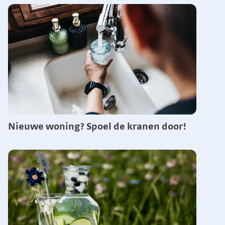
Nieuwe woning? Spoel de kranen door!